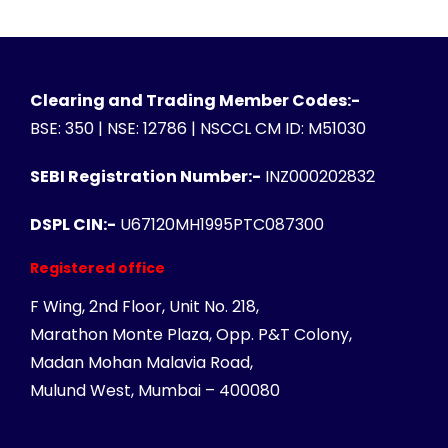
Clearing and Trading Member Codes:-
BSE: 350 | NSE: 12786 | NSCCL CM ID: M51030
SEBI Registration Number:-
INZ000202832
DSPL CIN:-
U67120MH1995PTC087300
Registered office
F Wing, 2nd Floor, Unit No. 218,
Marathon Monte Plaza, Opp. P&T Colony,
Madan Mohan Malavia Road,
Mulund West, Mumbai – 400080