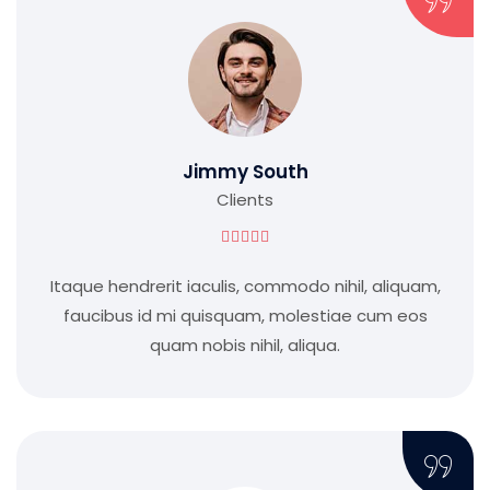
Jimmy South
Clients





Itaque hendrerit iaculis, commodo nihil, aliquam,
faucibus id mi quisquam, molestiae cum eos
quam nobis nihil, aliqua.