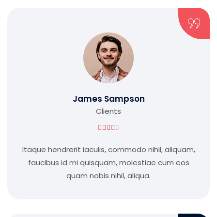
James Sampson
Clients





Itaque hendrerit iaculis, commodo nihil, aliquam,
faucibus id mi quisquam, molestiae cum eos
quam nobis nihil, aliqua.