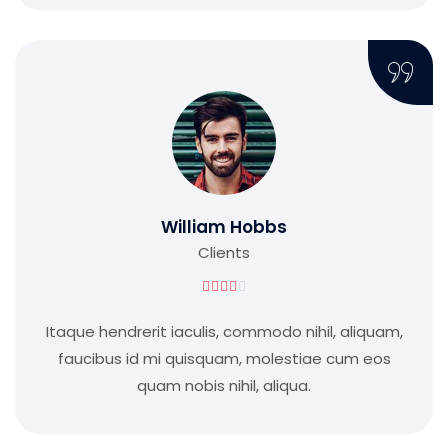
William Hobbs
Clients





Itaque hendrerit iaculis, commodo nihil, aliquam,
faucibus id mi quisquam, molestiae cum eos
quam nobis nihil, aliqua.