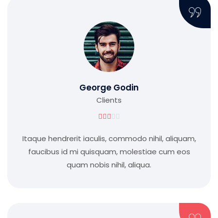
George Godin
Clients





Itaque hendrerit iaculis, commodo nihil, aliquam,
faucibus id mi quisquam, molestiae cum eos
quam nobis nihil, aliqua.