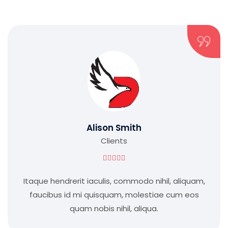
Alison Smith
Clients





Itaque hendrerit iaculis, commodo nihil, aliquam,
faucibus id mi quisquam, molestiae cum eos
quam nobis nihil, aliqua.