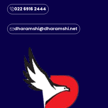
022 6916 2444
dharamshi@dharamshi.net